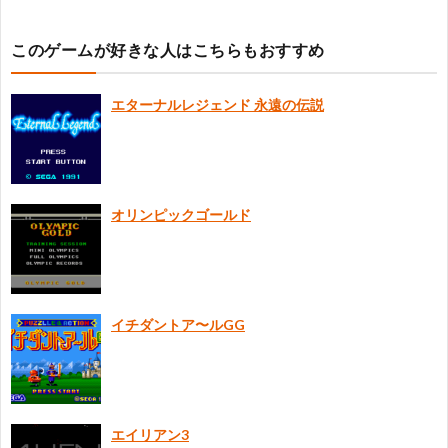
に
このゲームが好きな人はこちらもおすすめ
つ
エターナルレジェンド 永遠の伝説
い
て
オリンピックゴールド
イチダントア〜ルGG
エイリアン3