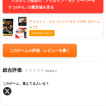
メルカリで現在の「アイルトン・セナ スーパーモ
問
ナコGP II」の最安値を見る
い
アイルトン・セナ スーパーモナコGP2 【ゲーム
合
ギア】
Amazonで見る
わ
このゲームの評価・レビューを書く
せ・
当
総合評価:
0 レビュー
サ
このゲーム、覚えてる人いる？
イ
ト