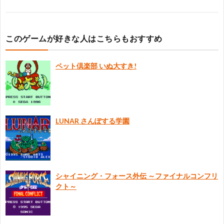
このゲームが好きな人はこちらもおすすめ
ペット倶楽部 いぬ大すき!
LUNAR さんぽする学園
シャイニング・フォース外伝 ～ファイナルコンフリ
クト～