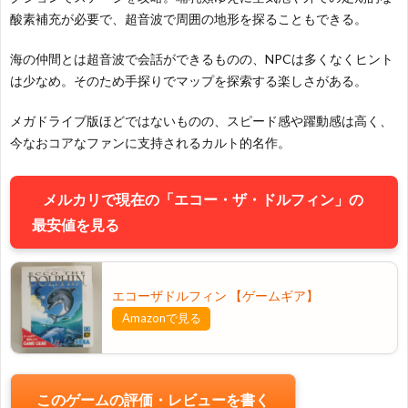
酸素補充が必要で、超音波で周囲の地形を探ることもできる。
海の仲間とは超音波で会話ができるものの、NPCは多くなくヒント
は少なめ。そのため手探りでマップを探索する楽しさがある。
メガドライブ版ほどではないものの、スピード感や躍動感は高く、
今なおコアなファンに支持されるカルト的名作。
メルカリで現在の「エコー・ザ・ドルフィン」の
最安値を見る
エコーザドルフィン 【ゲームギア】
Amazonで見る
お
このゲームの評価・レビューを書く