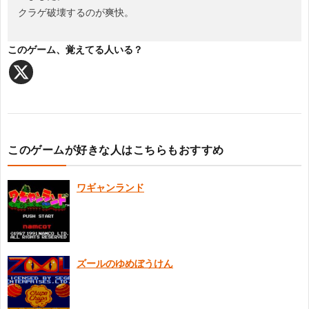
クラゲ破壊するのが爽快。
に
このゲーム、覚えてる人いる？
つ
い
て
このゲームが好きな人はこちらもおすすめ
ワギャンランド
ズールのゆめぼうけん