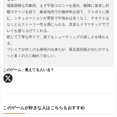
場面展開も印象的。まず宇宙コロニーを脱出、敵陣に進攻し対
に
艦ステージを経て、敵基地内での最終戦を経て、ラスボスに挑
む。シチュエーションが豊富で中弛みは全くなく、テキストは
なくともストーリー性を感じられる。音楽もドラマチックでプ
つ
レイを盛り上げてくれる。
総じて丁寧な作りで、誰でもシューティングの楽しさを味わえ
い
る。
プレミアが付くのも納得の出来だが、最近復刻版が出たのでも
て
っと多くの人に触れて欲しい。
このゲーム、覚えてる人いる？
このゲームが好きな人はこちらもおすすめ