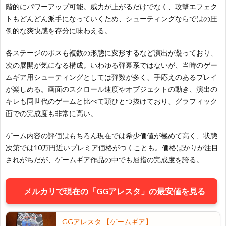
階的にパワーアップ可能。威力が上がるだけでなく、攻撃エフェク
トもどんどん派手になっていくため、シューティングならではの圧
倒的な爽快感を存分に味わえる。
各ステージのボスも複数の形態に変形するなど演出が凝っており、
次の展開が気になる構成。いわゆる弾幕系ではないが、当時のゲー
ムギア用シューティングとしては弾数が多く、手応えのあるプレイ
が楽しめる。画面のスクロール速度やオブジェクトの動き、演出の
キレも同世代のゲームと比べて頭ひとつ抜けており、グラフィック
面での完成度も非常に高い。
ゲーム内容の評価はもちろん現在では希少価値が極めて高く、状態
次第では10万円近いプレミア価格がつくことも。価格ばかりが注目
されがちだが、ゲームギア作品の中でも屈指の完成度を誇る。
メルカリで現在の「GGアレスタ」の最安値を見る
お
GGアレスタ 【ゲームギア】