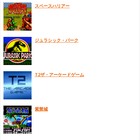
スペースハリアー
ジュラシック・パーク
T2ザ・アーケードゲーム
紫禁城