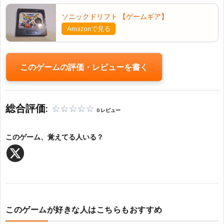
問
ソニックドリフト 【ゲームギア】
Amazonで見る
い
合
このゲームの評価・レビューを書く
わ
総合評価:
せ・
0 レビュー
このゲーム、覚えてる人いる？
当
サ
イ
このゲームが好きな人はこちらもおすすめ
ト