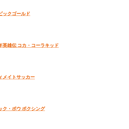
ピックゴールド
年英雄伝 コカ・コーラキッド
ィメイトサッカー
ック・ボウ ボクシング