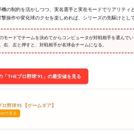
帯機の制約を活かしつつ、実名選手と実在モードでリアリティ
打撃操作や変化球のクセを楽しめれば、シリーズの先駆けとし
のモードでチームを決めてからコンピュータが対戦相手を選んでい
、右、左と押すと、対戦相手が名球会チームになる。
「THEプロ野球'91」の最安値を見る
プロ野球91 【ゲームギア】
zonで見る