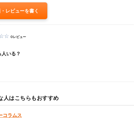
価・レビューを書く
0 レビュー
る人いる？
な人はこちらもおすすめ
ーコラムス