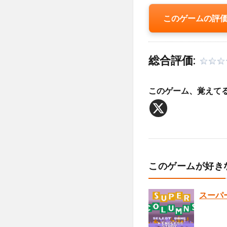
このゲームの評
総合評価:
このゲーム、覚えて
このゲームが好き
スーパ