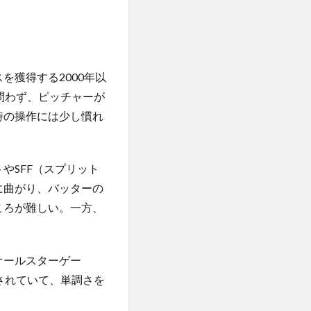
獲得する2000年以
問わず、ピッチャーが
時の操作には少し慣れ
やSFF（スプリット
に曲がり、バッターの
ころが難しい。一方、
オールスターゲー
されていて、単調さを