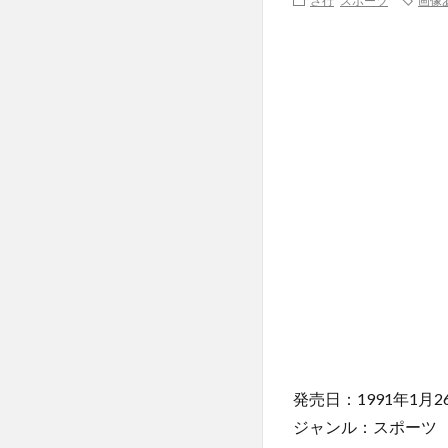
さ行
スポーツ
画像
発売日：1991年1月2
ジャンル：スポーツ