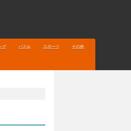
ング
パズル
スポーツ
その他