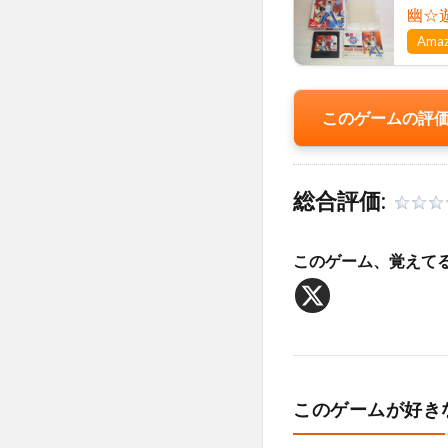
幽☆
Ama
このゲームの評
総合評価:
このゲーム、覚えて
このゲームが好き