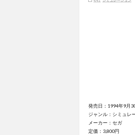
や行
シミュレーション
発売日：1994年9月3
ジャンル：シミュレ
メーカー：セガ
定価：3,800円