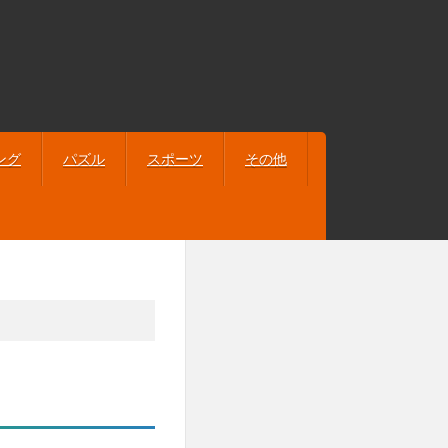
ング
パズル
スポーツ
その他