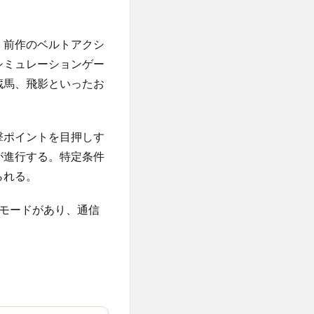
。前作のベルトアクシ
シミュレーションゲー
蔵馬、飛影といったお
撃ポイントを目押しす
が進行する。特定条件
られる。
モードがあり、通信